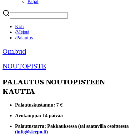
Patjat
Etsi
Koti
/
Meistä
/
Palautus
Ombud
NOUTOPISTE
PALAUTUS NOUTOPISTEEN
KAUTTA
Palautuskustannu: 7 €
Avokauppa: 14 päivää
Palautustarra: Pakkauksessa (tai saatavilla osoitteesta
(info@sleepo.fi)