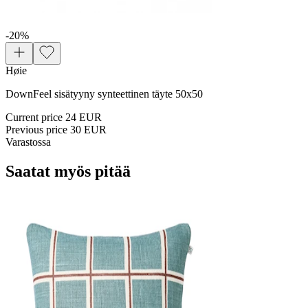
-20
%
Høie
DownFeel sisätyyny synteettinen täyte 50x50 ​
Current price
24 EUR
Previous price
30 EUR
Varastossa
Saatat myös pitää