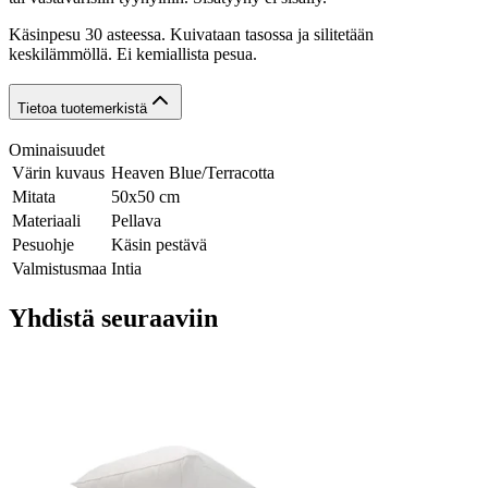
Käsinpesu 30 asteessa. Kuivataan tasossa ja silitetään
keskilämmöllä. Ei kemiallista pesua.
Tietoa tuotemerkistä
Ominaisuudet
Värin kuvaus
Heaven Blue/Terracotta
Mitata
50x50 cm
Materiaali
Pellava
Pesuohje
Käsin pestävä
Valmistusmaa
Intia
Yhdistä seuraaviin