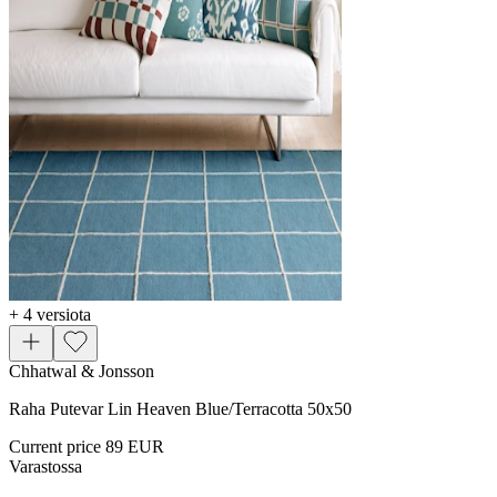
+ 4 versiota
Chhatwal & Jonsson
Raha Putevar Lin Heaven Blue/Terracotta 50x50
Current price
89 EUR
Varastossa