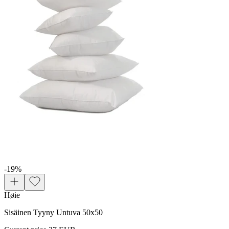
-19
%
Høie
Sisäinen Tyyny Untuva 50x50