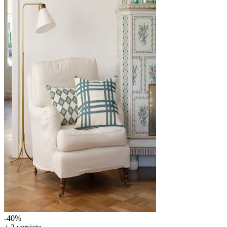
-40
%