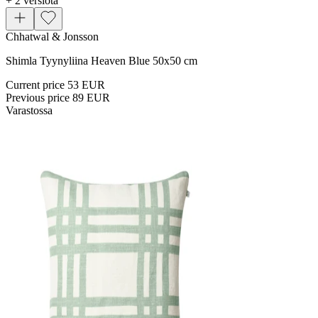
+ 2 versiota
Chhatwal & Jonsson
Shimla Tyynyliina Heaven Blue 50x50 cm
Current price
53 EUR
Previous price
89 EUR
Varastossa