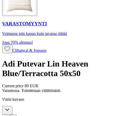
VARASTOMYYNTI
Voimassa niin kauan kuin tavaraa riittää
Jopa 70% alennus!
Chhatwal & Jonsson
Adi Putevar Lin Heaven
Blue/Terracotta 50x50
Current price
89 EUR
Varastossa. Toimitetaan välittömästi.
Värin kuvaus