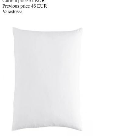
Current price
37 EUR
Previous price
46 EUR
Varastossa