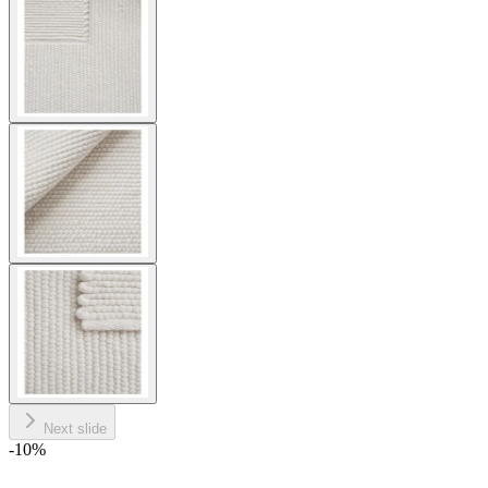
Next slide
-10
%