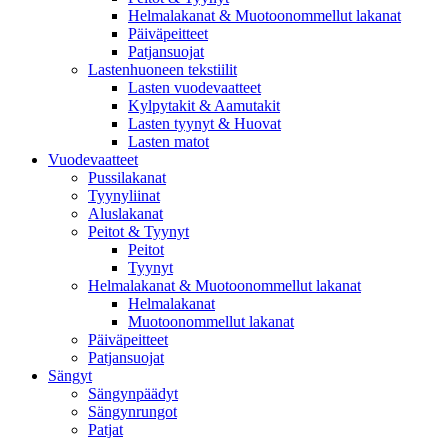
Helmalakanat & Muotoonommellut lakanat
Päiväpeitteet
Patjansuojat
Lastenhuoneen tekstiilit
Lasten vuodevaatteet
Kylpytakit & Aamutakit
Lasten tyynyt & Huovat
Lasten matot
Vuodevaatteet
Pussilakanat
Tyynyliinat
Aluslakanat
Peitot & Tyynyt
Peitot
Tyynyt
Helmalakanat & Muotoonommellut lakanat
Helmalakanat
Muotoonommellut lakanat
Päiväpeitteet
Patjansuojat
Sängyt
Sängynpäädyt
Sängynrungot
Patjat