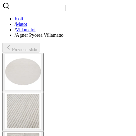
Etsi
Koti
/
Matot
/
Villamatot
/
Agner Pyöreä Villamatto
Previous slide