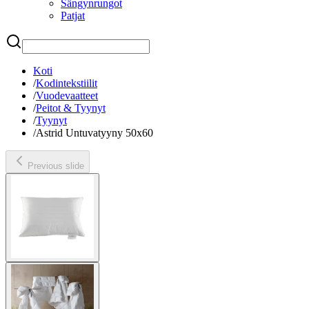
Sängynrungot
Patjat
Etsi
Koti
/
Kodintekstiilit
/
Vuodevaatteet
/
Peitot & Tyynyt
/
Tyynyt
/
Astrid Untuvatyyny 50x60
Previous slide