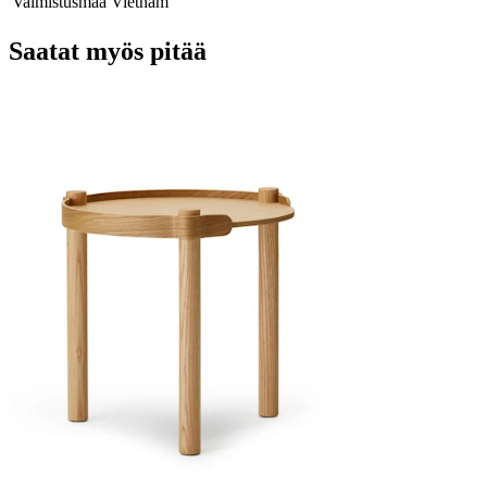
Valmistusmaa
Vietnam
Saatat myös pitää