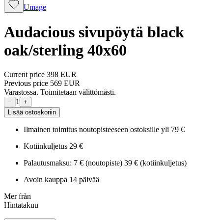
Umage
Audacious sivupöytä black
oak/sterling 40x60
Current price
398 EUR
Previous price
569 EUR
Varastossa. Toimitetaan välittömästi.
1
−
+
Lisää ostoskoriin
Ilmainen toimitus noutopisteeseen ostoksille yli 79 €
Kotiinkuljetus 29 €
Palautusmaksu: 7 € (noutopiste) 39 € (kotiinkuljetus)
Avoin kauppa 14 päivää
Mer från
Hintatakuu