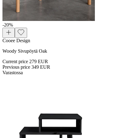
-20
%
Cooee Design
Woody Sivupöytä Oak
Current price
279 EUR
Previous price
349 EUR
Varastossa