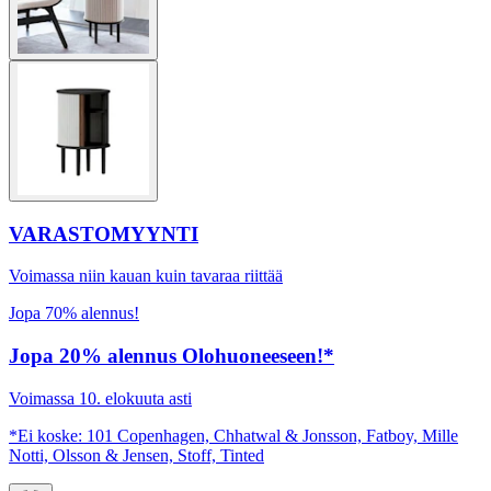
VARASTOMYYNTI
Voimassa niin kauan kuin tavaraa riittää
Jopa 70% alennus!
Jopa 20% alennus Olohuoneeseen!*
Voimassa 10. elokuuta asti
*Ei koske: 101 Copenhagen, Chhatwal & Jonsson, Fatboy, Mille
Notti, Olsson & Jensen, Stoff, Tinted