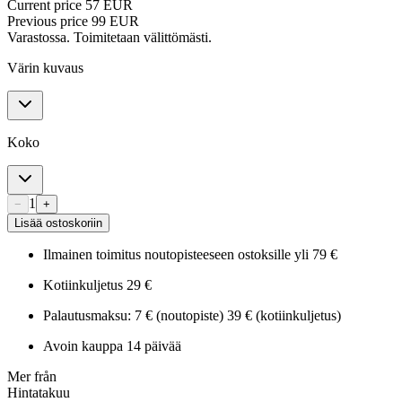
Current price
57 EUR
Previous price
99 EUR
Varastossa. Toimitetaan välittömästi.
Värin kuvaus
Koko
1
−
+
Lisää ostoskoriin
Ilmainen toimitus noutopisteeseen ostoksille yli 79 €
Kotiinkuljetus 29 €
Palautusmaksu: 7 € (noutopiste) 39 € (kotiinkuljetus)
Avoin kauppa 14 päivää
Mer från
Hintatakuu