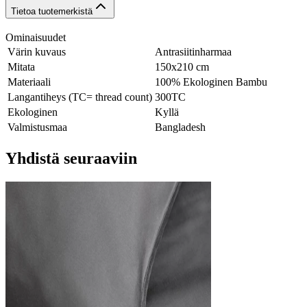
Tietoa tuotemerkistä
Ominaisuudet
Värin kuvaus
Antrasiitinharmaa
Mitata
150x210 cm
Materiaali
100% Ekologinen Bambu
Langantiheys (TC= thread count)
300TC
Ekologinen
Kyllä
Valmistusmaa
Bangladesh
Yhdistä seuraaviin