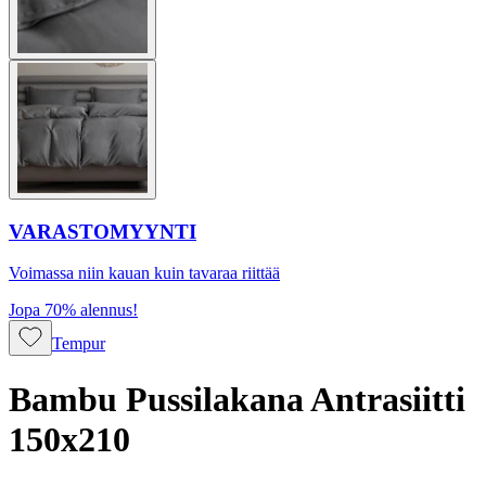
VARASTOMYYNTI
Voimassa niin kauan kuin tavaraa riittää
Jopa 70% alennus!
Tempur
Bambu Pussilakana Antrasiitti
150x210