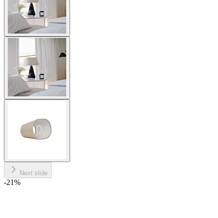
Next slide
-21
%