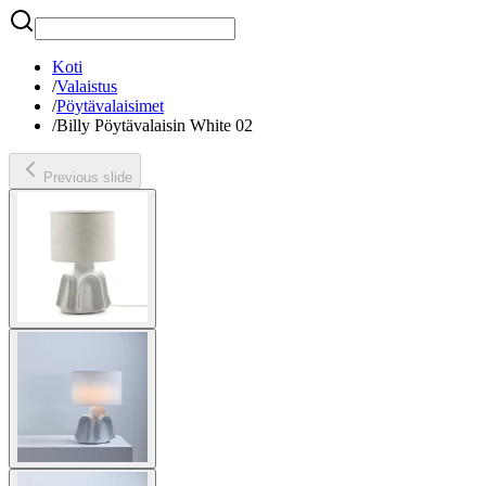
Etsi
Koti
/
Valaistus
/
Pöytävalaisimet
/
Billy Pöytävalaisin White 02
Previous slide