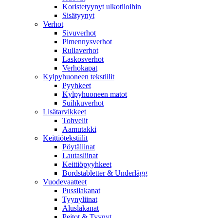
Koristetyynyt ulkotiloihin
Sisätyynyt
Verhot
Sivuverhot
Pimennysverhot
Rullaverhot
Laskosverhot
Verhokapat
Kylpyhuoneen tekstiilit
Pyyhkeet
Kylpyhuoneen matot
Suihkuverhot
Lisätarvikkeet
Tohvelit
Aamutakki
Keittiötekstiilit
Pöytäliinat
Lautasliinat
Keittiöpyyhkeet
Bordstabletter & Underlägg
Vuodevaatteet
Pussilakanat
Tyynyliinat
Aluslakanat
Peitot & Tyynyt