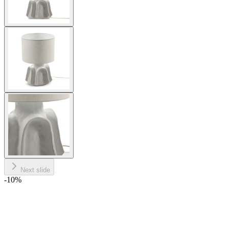
Next slide
-10
%