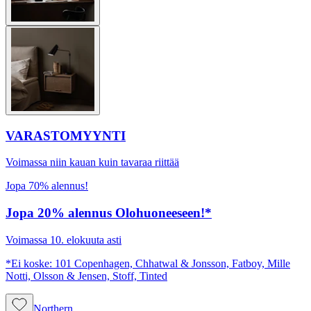
VARASTOMYYNTI
Voimassa niin kauan kuin tavaraa riittää
Jopa 70% alennus!
Jopa 20% alennus Olohuoneeseen!*
Voimassa 10. elokuuta asti
*Ei koske: 101 Copenhagen, Chhatwal & Jonsson, Fatboy, Mille
Notti, Olsson & Jensen, Stoff, Tinted
Northern