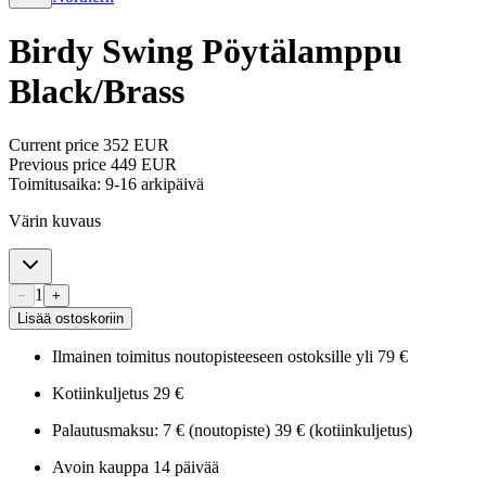
Birdy Swing Pöytälamppu
Black/Brass
Current price
352 EUR
Previous price
449 EUR
Toimitusaika: 9-16 arkipäivä
Värin kuvaus
1
−
+
Lisää ostoskoriin
Ilmainen toimitus noutopisteeseen ostoksille yli 79 €
Kotiinkuljetus 29 €
Palautusmaksu: 7 € (noutopiste) 39 € (kotiinkuljetus)
Avoin kauppa 14 päivää