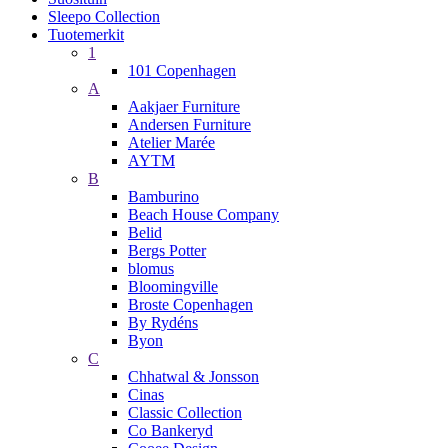
Sleepo Collection
Tuotemerkit
1
101 Copenhagen
A
Aakjaer Furniture
Andersen Furniture
Atelier Marée
AYTM
B
Bamburino
Beach House Company
Belid
Bergs Potter
blomus
Bloomingville
Broste Copenhagen
By Rydéns
Byon
C
Chhatwal & Jonsson
Cinas
Classic Collection
Co Bankeryd