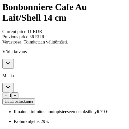
Bonbonniere Cafe Au
Lait/Shell 14 cm
Current price
11 EUR
Previous price
36 EUR
Varastossa. Toimitetaan välittömästi.
Värin kuvaus
Mitata
1
−
+
Lisää ostoskoriin
Ilmainen toimitus noutopisteeseen ostoksille yli 79 €
Kotiinkuljetus 29 €