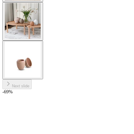
Next slide
-69
%