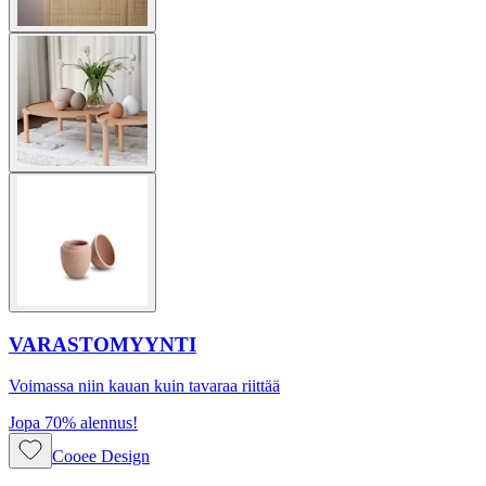
VARASTOMYYNTI
Voimassa niin kauan kuin tavaraa riittää
Jopa 70% alennus!
Cooee Design