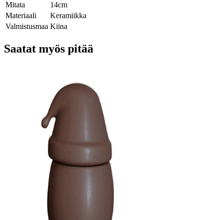
Mitata
14cm
Materiaali
Keramiikka
Valmistusmaa
Kiina
Saatat myös pitää