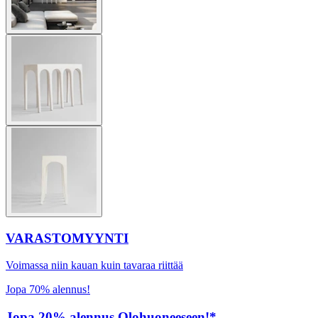
VARASTOMYYNTI
Voimassa niin kauan kuin tavaraa riittää
Jopa 70% alennus!
Jopa 20% alennus Olohuoneeseen!*