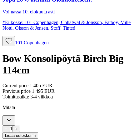
Voimassa 10. elokuuta asti
*Ei koske: 101 Copenhagen, Chhatwal & Jonsson, Fatboy, Mille
Notti, Olsson & Jensen, Stoff, Tinted
101 Copenhagen
Bow Konsolipöytä Birch Big
114cm
Current price
1 405 EUR
Previous price
1 495 EUR
Toimitusaika: 3-4 viikkoa
Mitata
1
−
+
Lisää ostoskoriin