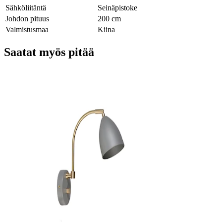
Sähköliitäntä
Seinäpistoke
Johdon pituus
200 cm
Valmistusmaa
Kiina
Saatat myös pitää