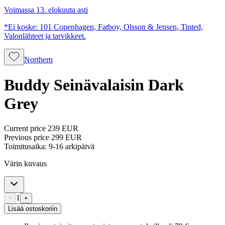
Voimassa 13. elokuuta asti
*Ei koske: 101 Copenhagen, Fatboy, Olsson & Jensen, Tinted,
Valonlähteet ja tarvikkeet.
Northern
Buddy Seinävalaisin Dark
Grey
Current price
239 EUR
Previous price
299 EUR
Toimitusaika: 9-16 arkipäivä
Värin kuvaus
1
−
+
Lisää ostoskoriin