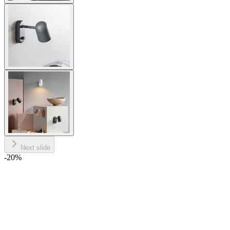
Next slide
-20
%