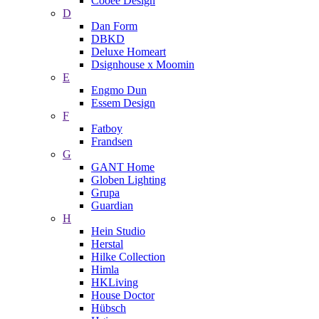
Cooee Design
D
Dan Form
DBKD
Deluxe Homeart
Dsignhouse x Moomin
E
Engmo Dun
Essem Design
F
Fatboy
Frandsen
G
GANT Home
Globen Lighting
Grupa
Guardian
H
Hein Studio
Herstal
Hilke Collection
Himla
HKLiving
House Doctor
Hübsch