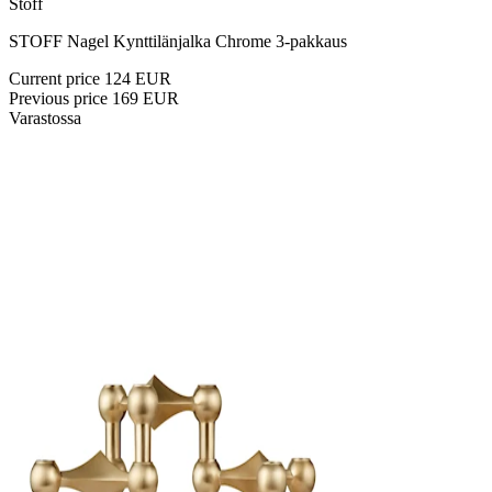
Stoff
STOFF Nagel Kynttilänjalka Chrome 3-pakkaus
Current price
124 EUR
Previous price
169 EUR
Varastossa