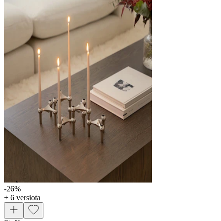
-26
%
+ 6 versiota