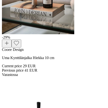
-29
%
Cooee Design
Uma Kynttilänjalka Hiekka 10 cm
Current price
29 EUR
Previous price
41 EUR
Varastossa