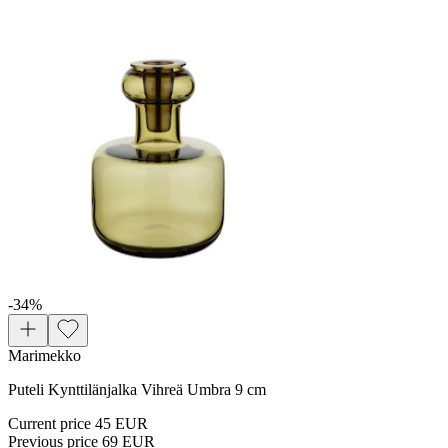
-34
%
Marimekko
Puteli Kynttilänjalka Vihreä Umbra 9 cm
Current price
45 EUR
Previous price
69 EUR