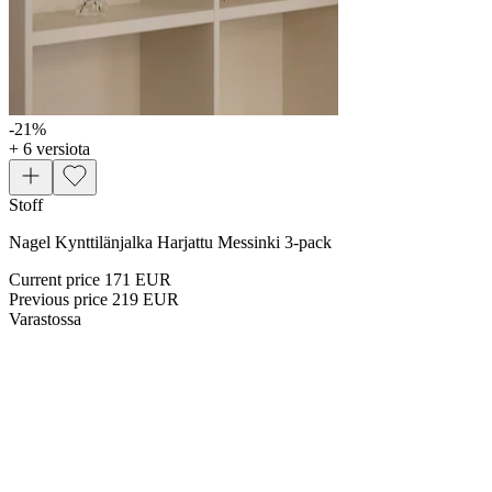
-21
%
+ 6 versiota
Stoff
Nagel Kynttilänjalka Harjattu Messinki 3-pack
Current price
171 EUR
Previous price
219 EUR
Varastossa