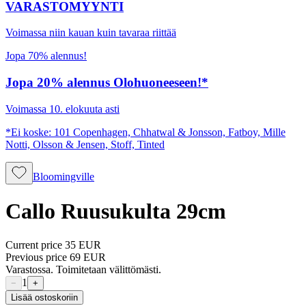
VARASTOMYYNTI
Voimassa niin kauan kuin tavaraa riittää
Jopa 70% alennus!
Jopa 20% alennus Olohuoneeseen!*
Voimassa 10. elokuuta asti
*Ei koske: 101 Copenhagen, Chhatwal & Jonsson, Fatboy, Mille
Notti, Olsson & Jensen, Stoff, Tinted
Bloomingville
Callo Ruusukulta 29cm
Current price
35 EUR
Previous price
69 EUR
Varastossa. Toimitetaan välittömästi.
1
−
+
Lisää ostoskoriin