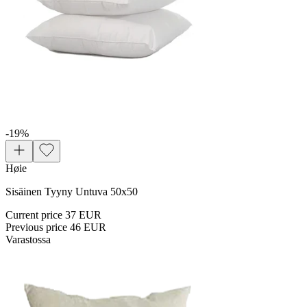
-19
%
Høie
Sisäinen Tyyny Untuva 50x50
Current price
37 EUR
Previous price
46 EUR
Varastossa