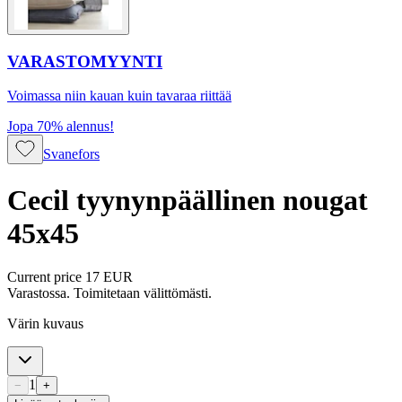
VARASTOMYYNTI
Voimassa niin kauan kuin tavaraa riittää
Jopa 70% alennus!
Svanefors
Cecil tyynynpäällinen nougat
45x45
Current price
17 EUR
Varastossa. Toimitetaan välittömästi.
Värin kuvaus
1
−
+