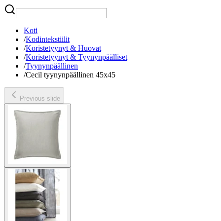
Etsi
Koti
/
Kodintekstiilit
/
Koristetyynyt & Huovat
/
Koristetyynyt & Tyynynpäälliset
/
Tyynynpäällinen
/
Cecil tyynynpäällinen 45x45
Previous slide