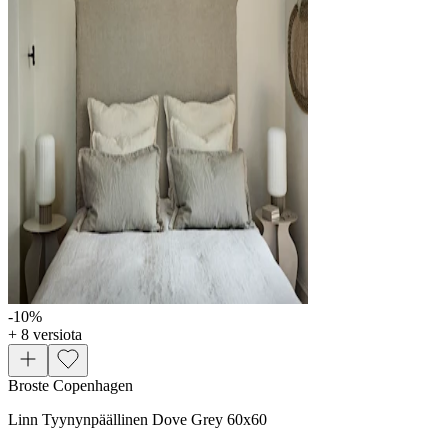
-10
%
+ 8 versiota
Broste Copenhagen
Linn Tyynynpäällinen Dove Grey 60x60