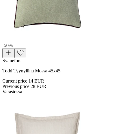
-50
%
Svanefors
Todd Tyynyliina Mossa 45x45
Current price
14 EUR
Previous price
28 EUR
Varastossa