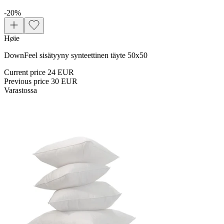
-20
%
Høie
DownFeel sisätyyny synteettinen täyte 50x50 ​
Current price
24 EUR
Previous price
30 EUR
Varastossa