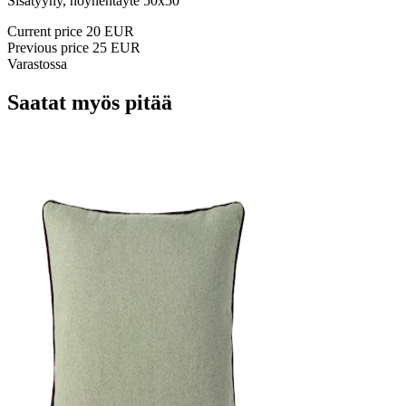
Sisätyyny, höyhentäyte 50x50 ​ ​
Current price
20 EUR
Previous price
25 EUR
Varastossa
Saatat myös pitää