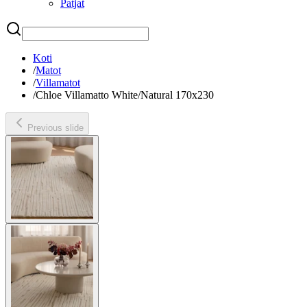
Patjat
Etsi
Koti
/
Matot
/
Villamatot
/
Chloe Villamatto White/Natural 170x230
Previous slide