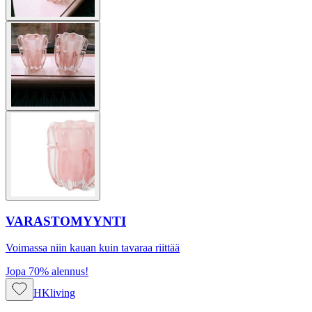
VARASTOMYYNTI
Voimassa niin kauan kuin tavaraa riittää
Jopa 70% alennus!
HKliving