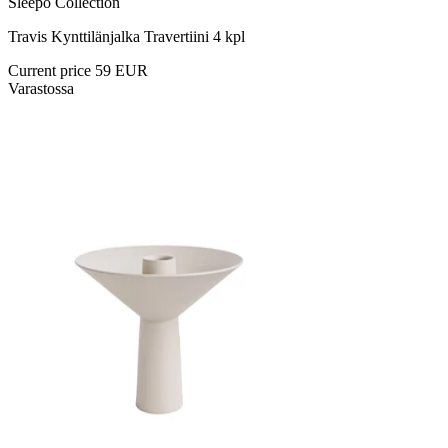
Sleepo Collection
Travis Kynttilänjalka Travertiini 4 kpl
Current price
59 EUR
Varastossa