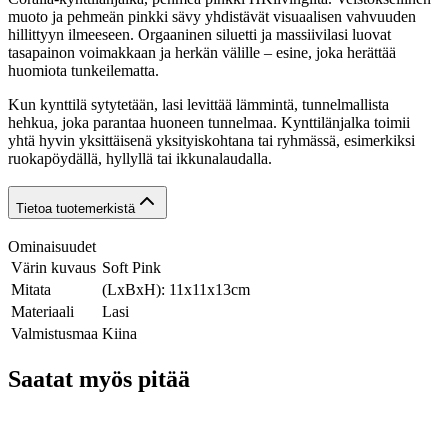
muoto ja pehmeän pinkki sävy yhdistävät visuaalisen vahvuuden
hillittyyn ilmeeseen. Orgaaninen siluetti ja massiivilasi luovat
tasapainon voimakkaan ja herkän välille – esine, joka herättää
huomiota tunkeilematta.
Kun kynttilä sytytetään, lasi levittää lämmintä, tunnelmallista
hehkua, joka parantaa huoneen tunnelmaa. Kynttilänjalka toimii
yhtä hyvin yksittäisenä yksityiskohtana tai ryhmässä, esimerkiksi
ruokapöydällä, hyllyllä tai ikkunalaudalla.
Tietoa tuotemerkistä
Ominaisuudet
Värin kuvaus
Soft Pink
Mitata
(LxBxH): 11x11x13cm
Materiaali
Lasi
Valmistusmaa
Kiina
Saatat myös pitää