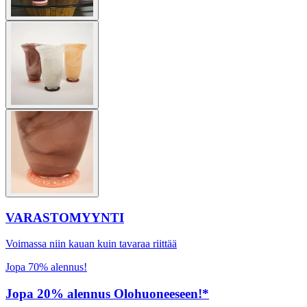
VARASTOMYYNTI
Voimassa niin kauan kuin tavaraa riittää
Jopa 70% alennus!
Jopa 20% alennus Olohuoneeseen!*