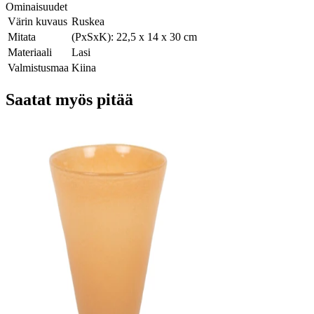
Ominaisuudet
Värin kuvaus
Ruskea
Mitata
(PxSxK): 22,5 x 14 x 30 cm
Materiaali
Lasi
Valmistusmaa
Kiina
Saatat myös pitää