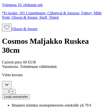
Voimassa 10. elokuuta asti
*Ei koske: 101 Copenhagen, Chhatwal & Jonsson, Fatboy, Mille
Notti, Olsson & Jensen, Stoff, Tinted
Olsson & Jensen
Cosmos Maljakko Ruskea
30cm
Current price
69 EUR
Varastossa. Toimitetaan välittömästi.
Värin kuvaus
1
−
+
Lisää ostoskoriin
Ilmainen toimitus noutopisteeseen ostoksille yli 79 €