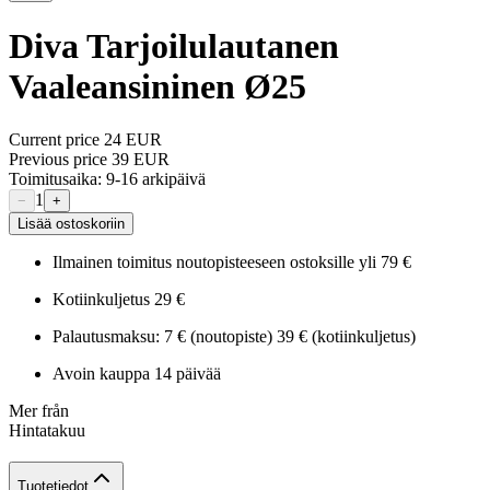
Diva Tarjoilulautanen
Vaaleansininen Ø25
Current price
24 EUR
Previous price
39 EUR
Toimitusaika: 9-16 arkipäivä
1
−
+
Lisää ostoskoriin
Ilmainen toimitus noutopisteeseen ostoksille yli 79 €
Kotiinkuljetus 29 €
Palautusmaksu: 7 € (noutopiste) 39 € (kotiinkuljetus)
Avoin kauppa 14 päivää
Mer från
Hintatakuu
Tuotetiedot