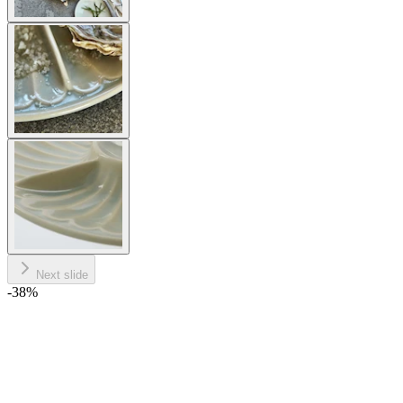
Next slide
-38
%