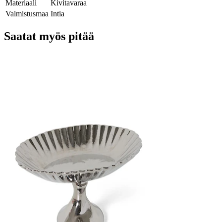
Materiaali
Kivitavaraa
Valmistusmaa
Intia
Saatat myös pitää