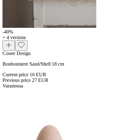
-40
%
+ 4 versiota
Cooee Design
Bonbonniere Sand/Shell 18 cm
Current price
16 EUR
Previous price
27 EUR
Varastossa