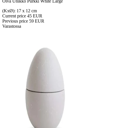
Oiva Unikko Purkki White Large
(KxØ): 17 x 12 cm
Current price
45 EUR
Previous price
59 EUR
Varastossa