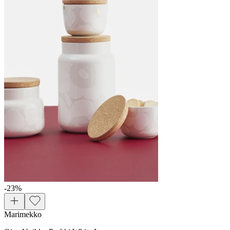
-23
%
Marimekko