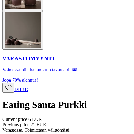
VARASTOMYYNTI
Voimassa niin kauan kuin tavaraa riittää
Jopa 70% alennus!
DBKD
Eating Santa Purkki
Current price
6 EUR
Previous price
21 EUR
Varastossa. Toimitetaan välittömästi.