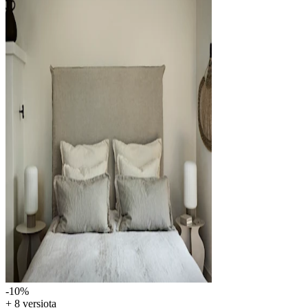
-10
%
+ 8 versiota