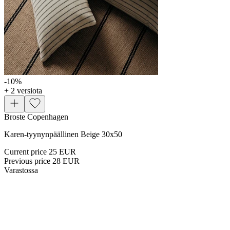
-10
%
+ 2 versiota
Broste Copenhagen
Karen-tyynynpäällinen Beige 30x50
Current price
25 EUR
Previous price
28 EUR
Varastossa