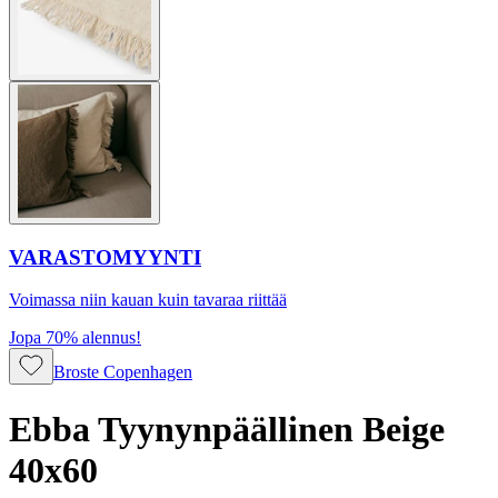
VARASTOMYYNTI
Voimassa niin kauan kuin tavaraa riittää
Jopa 70% alennus!
Broste Copenhagen
Ebba Tyynynpäällinen Beige
40x60