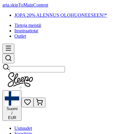
aria.skipToMainContent
JOPA 20% ALENNUS OLOHUONEESEEN!*
Tietoja meistä
|
Inspiraatiota
|
Outlet
Etsi
Suomi
/
EUR
Uutuudet
Suosituin