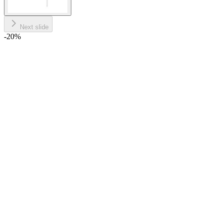
Next slide
-20
%