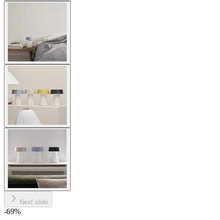
Next slide
-69
%