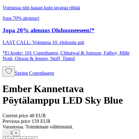
Voimassa niin kauan kuin tavaraa riittää
Jopa 70% alennus!
Jopa 20% alennus Olohuoneeseen!*
LAST CALL: Voimassa 10. elokuuta asti
*Ei koske: 101 Copenhagen, Chhatwal & Jonsson, Fatboy, Mille
Notti, Olsson & Jensen, Stoff, Tinted
Spring Copenhagen
Ember Kannettava
Pöytälamppu LED Sky Blue
Current price
48 EUR
Previous price
159 EUR
Varastossa. Toimitetaan välittömästi.
1
−
+