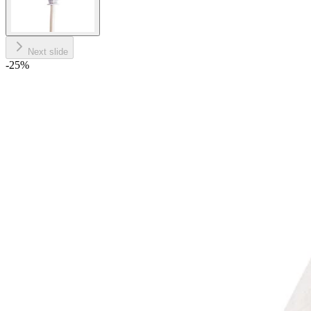
Next slide
-25
%