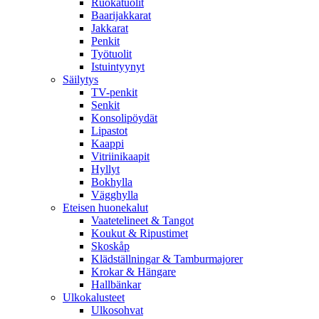
Ruokatuolit
Baarijakkarat
Jakkarat
Penkit
Työtuolit
Istuintyynyt
Säilytys
TV-penkit
Senkit
Konsolipöydät
Lipastot
Kaappi
Vitriinikaapit
Hyllyt
Bokhylla
Vägghylla
Eteisen huonekalut
Vaatetelineet & Tangot
Koukut & Ripustimet
Skoskåp
Klädställningar & Tamburmajorer
Krokar & Hängare
Hallbänkar
Ulkokalusteet
Ulkosohvat