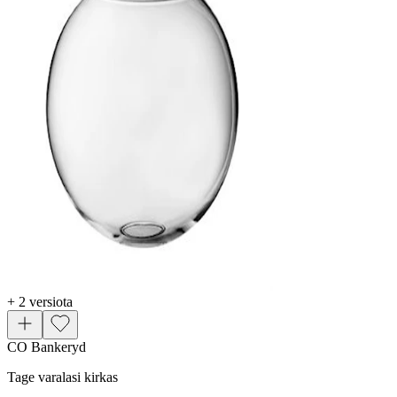
+ 2 versiota
CO Bankeryd
Tage varalasi kirkas