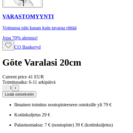
VARASTOMYYNTI
Voimassa niin kauan kuin tavaraa riittää
Jopa 70% alennus!
CO Bankeryd
Göte Varalasi 20cm
Current price
41 EUR
Toimitusaika: 6-11 arkipäivä
1
−
+
Lisää ostoskoriin
Ilmainen toimitus noutopisteeseen ostoksille yli 79 €
Kotiinkuljetus 29 €
Palautusmaksu: 7 € (noutopiste) 39 € (kotiinkuljetus)