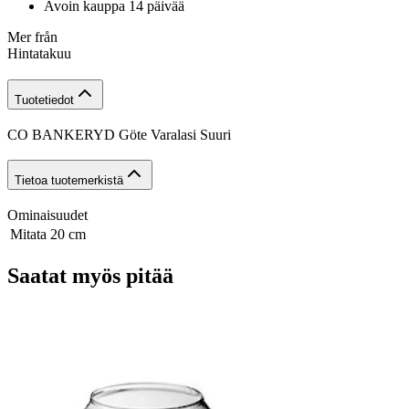
Avoin kauppa 14 päivää
Mer från
Hintatakuu
Tuotetiedot
CO BANKERYD Göte Varalasi Suuri
Tietoa tuotemerkistä
Ominaisuudet
Mitata
20 cm
Saatat myös pitää