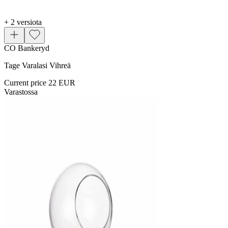
+ 2 versiota
CO Bankeryd
Tage Varalasi Vihreä
Current price
22 EUR
Varastossa