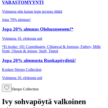
VARASTOMYYNTI
Voimassa niin kauan kuin tavaraa riittää
Jopa 70% alennus!
Jopa 20% alennus Olohuoneeseen!*
Voimassa 10. elokuuta asti
*Ei koske: 101 Copenhagen, Chhatwal & Jonsson, Fatboy, Mille
Notti, Olsson & Jensen, Stoff, Tinted
Jopa 20% alennusta Ruokapöydistä!
Koskee Sleepo Collection
Voimassa 10. elokuuta asti
Sleepo Collection
Ivy sohvapöytä valkoinen