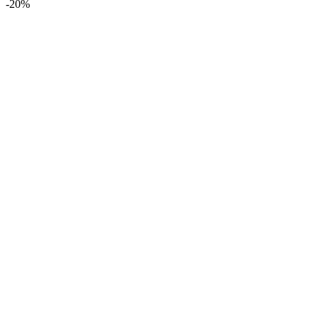
-20
%