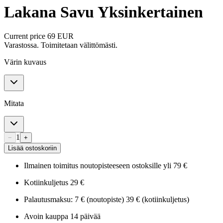
Lakana Savu Yksinkertainen
Current price
69 EUR
Varastossa. Toimitetaan välittömästi.
Värin kuvaus
Mitata
1
−
+
Lisää ostoskoriin
Ilmainen toimitus noutopisteeseen ostoksille yli 79 €
Kotiinkuljetus 29 €
Palautusmaksu: 7 € (noutopiste) 39 € (kotiinkuljetus)
Avoin kauppa 14 päivää