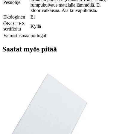
Pesuohje
rumpukuivaus matalalla lämmöllä. Ei
kloorivalkaisua. Älä kuivapuhdista.
Ekologinen
Ei
ÖKO-TEX
Kyllä
sertifioitu
Valmistusmaa
portugal
Saatat myös pitää