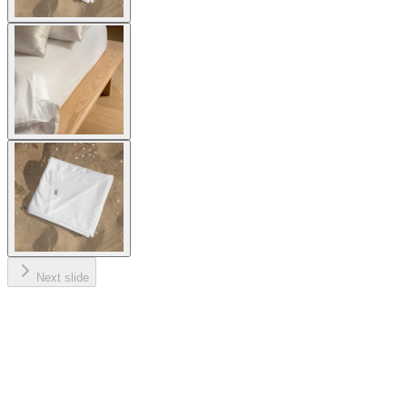
Next slide