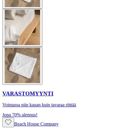
VARASTOMYYNTI
Voimassa niin kauan kuin tavaraa riittää
Jopa 70% alennus!
Beach House Company