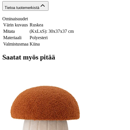
Tietoa tuotemerkistä
Ominaisuudet
Värin kuvaus
Ruskea
Mitata
(KxLxS): 30x37x37 cm
Materiaali
Polyesteri
Valmistusmaa
Kiina
Saatat myös pitää