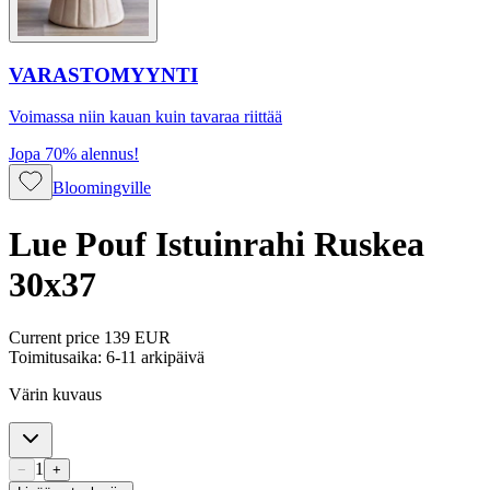
VARASTOMYYNTI
Voimassa niin kauan kuin tavaraa riittää
Jopa 70% alennus!
Bloomingville
Lue Pouf Istuinrahi Ruskea
30x37
Current price
139 EUR
Toimitusaika: 6-11 arkipäivä
Värin kuvaus
1
−
+