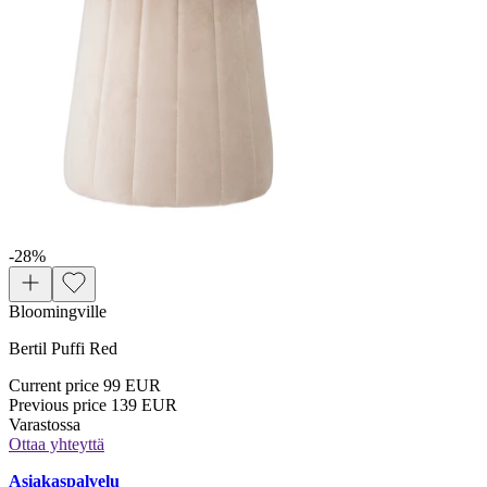
-28
%
Bloomingville
Bertil Puffi Red
Current price
99 EUR
Previous price
139 EUR
Varastossa
Ottaa yhteyttä
Asiakaspalvelu