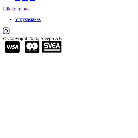
Liiketoimintaa
Yritysasiakas
© Copyright
2026
, Sleepo AB