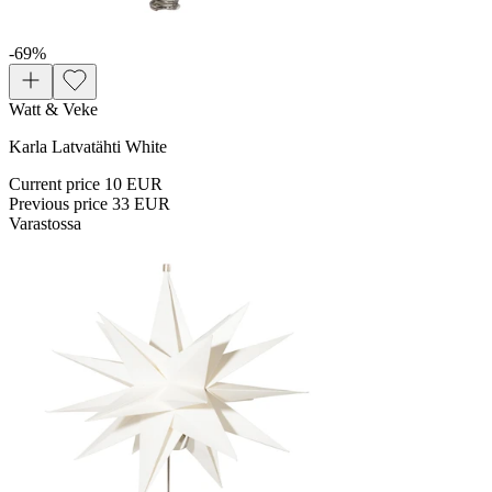
-69
%
Watt & Veke
Karla Latvatähti White
Current price
10 EUR
Previous price
33 EUR
Varastossa