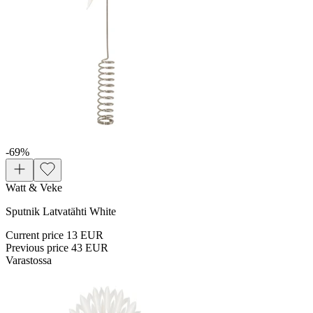
-69
%
Watt & Veke
Sputnik Latvatähti White
Current price
13 EUR
Previous price
43 EUR
Varastossa