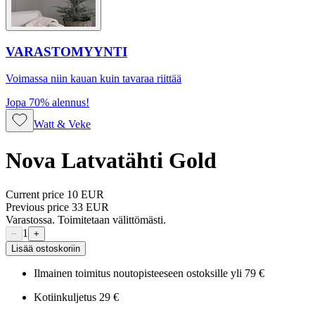
VARASTOMYYNTI
Voimassa niin kauan kuin tavaraa riittää
Jopa 70% alennus!
Watt & Veke
Nova Latvatähti Gold
Current price
10 EUR
Previous price
33 EUR
Varastossa. Toimitetaan välittömästi.
1
−
+
Lisää ostoskoriin
Ilmainen toimitus noutopisteeseen ostoksille yli 79 €
Kotiinkuljetus 29 €