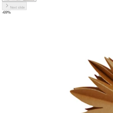
Next slide
-69
%