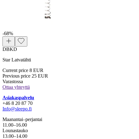
-68
%
DBKD
Star Latvatähti
Current price
8 EUR
Previous price
25 EUR
Varastossa
Ottaa yhteyttä
Asiakaspalvelu
+46 8 20 87 70
Info@sleepo.fi
Maanantai–perjantai
11.00–16.00
Lounastauko
13.00–14.00