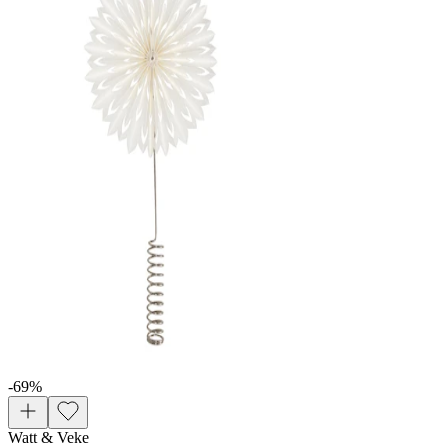
-69
%
Watt & Veke