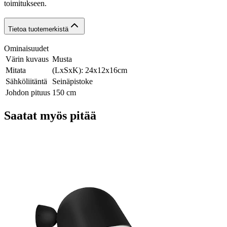
toimitukseen.
Tietoa tuotemerkistä
Ominaisuudet
Värin kuvaus
Musta
Mitata
(LxSxK): 24x12x16cm
Sähköliitäntä
Seinäpistoke
Johdon pituus
150 cm
Saatat myös pitää