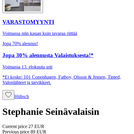
VARASTOMYYNTI
Voimassa niin kauan kuin tavaraa riittää
Jopa 70% alennus!
Jopa 30% alennusta Valaistuksesta!*
Voimassa 13. elokuuta asti
*Ei koske: 101 Copenhagen, Fatboy, Olsson & Jensen, Tinted,
Valonlähteet ja tarvikkeet.
Hübsch
Stephanie Seinävalaisin
Current price
27 EUR
Previous price
89 EUR