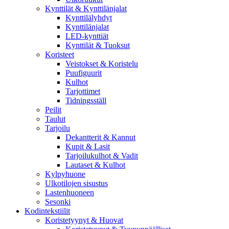
Kynttilät & Kynttilänjalat
Kynttilälyhdyt
Kynttilänjalat
LED-kynttiät
Kynttilät & Tuoksut
Koristeet
Veistokset & Koristelu
Puufiguurit
Kulhot
Tarjottimet
Tidningsställ
Peilit
Taulut
Tarjoilu
Dekantterit & Kannut
Kupit & Lasit
Tarjoilukulhot & Vadit
Lautaset & Kulhot
Kylpyhuone
Ulkotilojen sisustus
Lastenhuoneen
Sesonki
Kodintekstiilit
Koristetyynyt & Huovat