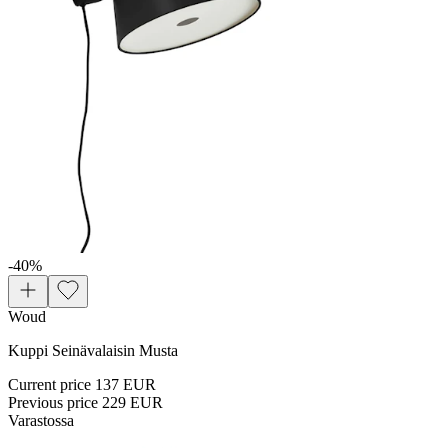
-40
%
Woud
Kuppi Seinävalaisin Musta
Current price
137 EUR
Previous price
229 EUR
Varastossa