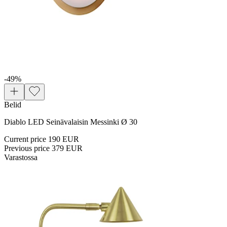
-49
%
Belid
Diablo LED Seinävalaisin Messinki Ø 30
Current price
190 EUR
Previous price
379 EUR
Varastossa