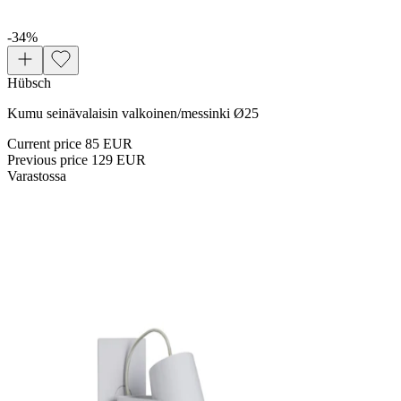
-34
%
Hübsch
Kumu seinävalaisin valkoinen/messinki Ø25
Current price
85 EUR
Previous price
129 EUR
Varastossa