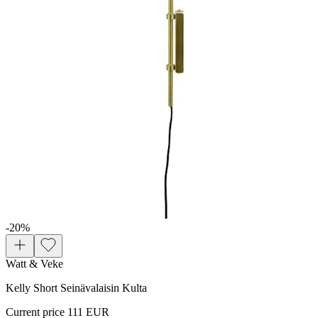
-20
%
Watt & Veke
Kelly Short Seinävalaisin Kulta
Current price
111 EUR