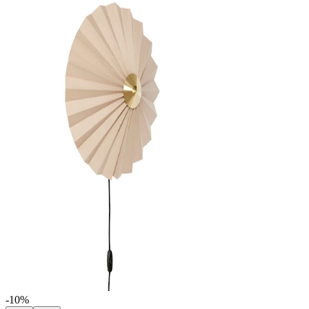
-10
%