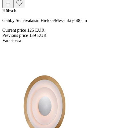
Hübsch
Gabby Seinävalaisin Hiekka/Messinki ø 48 cm
Current price
125 EUR
Previous price
139 EUR
Varastossa