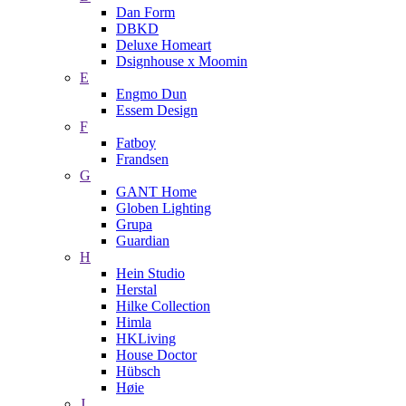
Dan Form
DBKD
Deluxe Homeart
Dsignhouse x Moomin
E
Engmo Dun
Essem Design
F
Fatboy
Frandsen
G
GANT Home
Globen Lighting
Grupa
Guardian
H
Hein Studio
Herstal
Hilke Collection
Himla
HKLiving
House Doctor
Hübsch
Høie
J