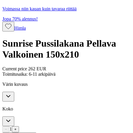
Voimassa niin kauan kuin tavaraa riittää
Jopa 70% alennus!
Himla
Sunrise Pussilakana Pellava
Valkoinen 150x210
Current price
262 EUR
Toimitusaika: 6-11 arkipäivä
Värin kuvaus
Koko
1
−
+