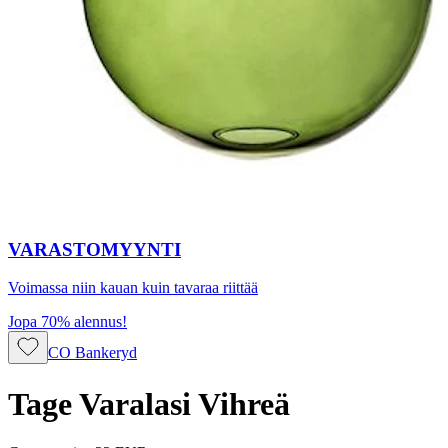
VARASTOMYYNTI
Voimassa niin kauan kuin tavaraa riittää
Jopa 70% alennus!
CO Bankeryd
Tage Varalasi Vihreä