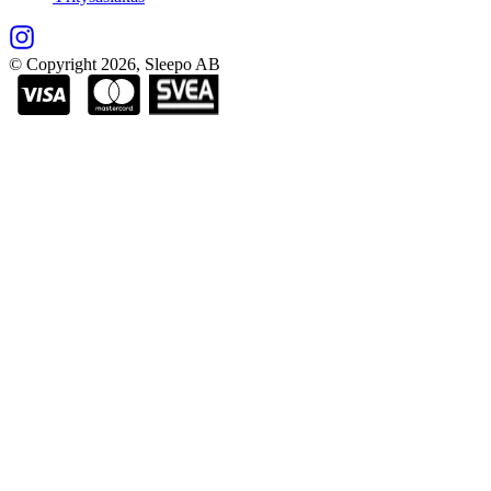
© Copyright
2026
, Sleepo AB