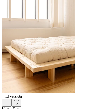
+ 13 versiota
Karup Design