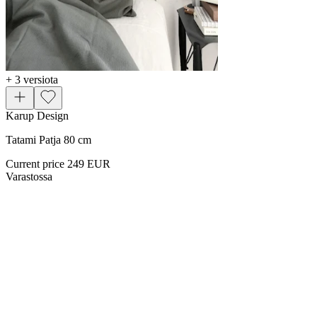
+ 3 versiota
Karup Design
Tatami Patja 80 cm
Current price
249 EUR
Varastossa