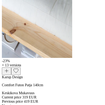
-23
%
+ 13 versiota
Karup Design
Comfort Futon Patja 140cm
Keskikova Mukavuus
Current price
319 EUR
Previous price
419 EUR