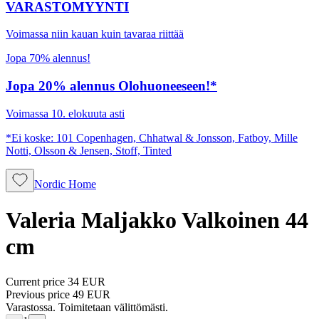
VARASTOMYYNTI
Voimassa niin kauan kuin tavaraa riittää
Jopa 70% alennus!
Jopa 20% alennus Olohuoneeseen!*
Voimassa 10. elokuuta asti
*Ei koske: 101 Copenhagen, Chhatwal & Jonsson, Fatboy, Mille
Notti, Olsson & Jensen, Stoff, Tinted
Nordic Home
Valeria Maljakko Valkoinen 44
cm
Current price
34 EUR
Previous price
49 EUR
Varastossa. Toimitetaan välittömästi.