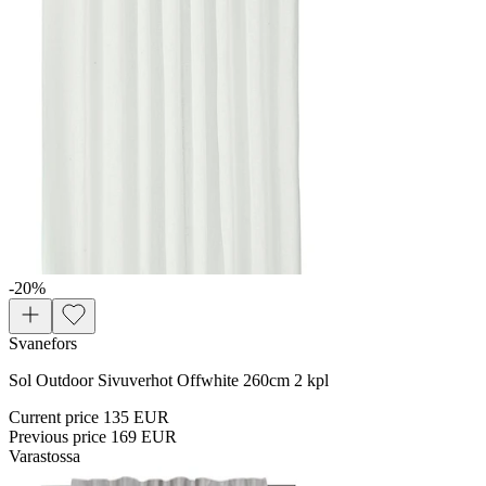
-20
%
Svanefors
Sol Outdoor Sivuverhot Offwhite 260cm 2 kpl
Current price
135 EUR
Previous price
169 EUR
Varastossa