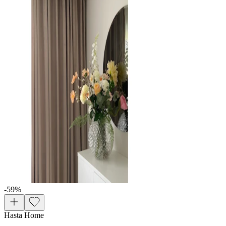
-59
%
Hasta Home