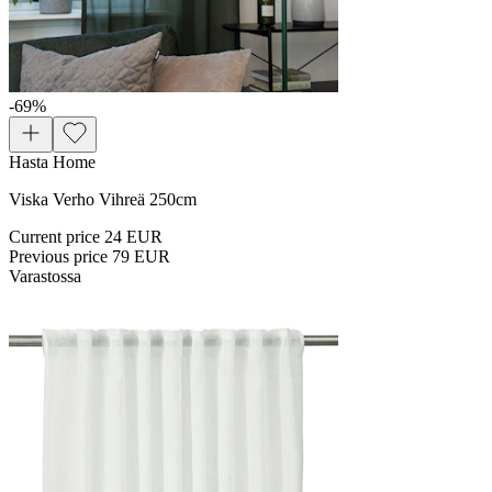
-69
%
Hasta Home
Viska Verho Vihreä 250cm
Current price
24 EUR
Previous price
79 EUR
Varastossa