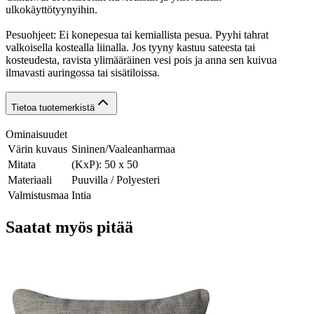
ulkokäyttötyynyihin.
Pesuohjeet: Ei konepesua tai kemiallista pesua. Pyyhi tahrat
valkoisella kostealla liinalla. Jos tyyny kastuu sateesta tai
kosteudesta, ravista ylimääräinen vesi pois ja anna sen kuivua
ilmavasti auringossa tai sisätiloissa.
Tietoa tuotemerkistä
Ominaisuudet
Värin kuvaus
Sininen/Vaaleanharmaa
Mitata
(KxP): 50 x 50
Materiaali
Puuvilla / Polyesteri
Valmistusmaa
Intia
Saatat myös pitää