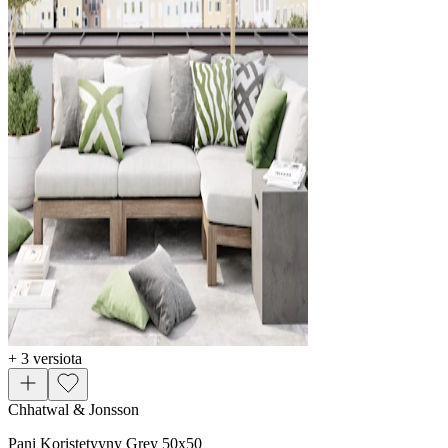
+ 3 versiota
Chhatwal & Jonsson
Pani Koristetyyny Grey 50x50