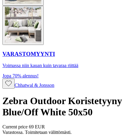
VARASTOMYYNTI
Voimassa niin kauan kuin tavaraa riittää
Jopa 70% alennus!
Chhatwal & Jonsson
Zebra Outdoor Koristetyyny
Blue/Off White 50x50
Current price
69 EUR
Varastossa. Toimitetaan välittömästi.