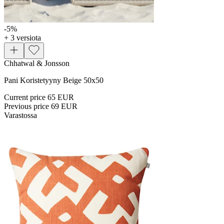
-5
%
+ 3 versiota
Chhatwal & Jonsson
Pani Koristetyyny Beige 50x50
Current price
65 EUR
Previous price
69 EUR
Varastossa