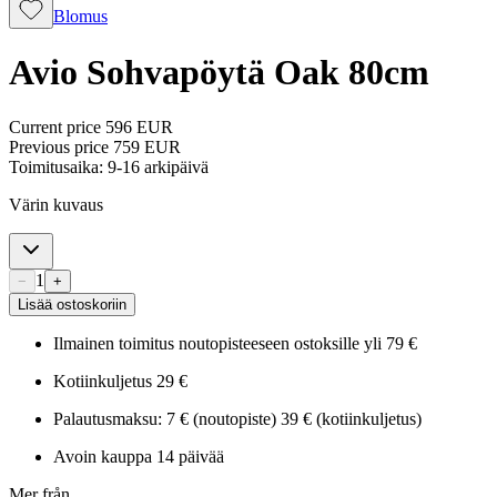
Blomus
Avio Sohvapöytä Oak 80cm
Current price
596 EUR
Previous price
759 EUR
Toimitusaika: 9-16 arkipäivä
Värin kuvaus
1
−
+
Lisää ostoskoriin
Ilmainen toimitus noutopisteeseen ostoksille yli 79 €
Kotiinkuljetus 29 €
Palautusmaksu: 7 € (noutopiste) 39 € (kotiinkuljetus)
Avoin kauppa 14 päivää
Mer från