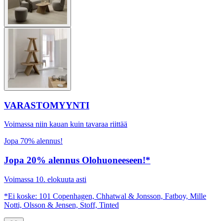
VARASTOMYYNTI
Voimassa niin kauan kuin tavaraa riittää
Jopa 70% alennus!
Jopa 20% alennus Olohuoneeseen!*
Voimassa 10. elokuuta asti
*Ei koske: 101 Copenhagen, Chhatwal & Jonsson, Fatboy, Mille
Notti, Olsson & Jensen, Stoff, Tinted