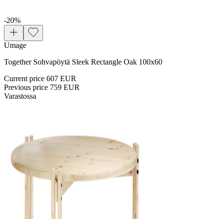
-20
%
Umage
Together Sohvapöytä Sleek Rectangle Oak 100x60
Current price
607 EUR
Previous price
759 EUR
Varastossa