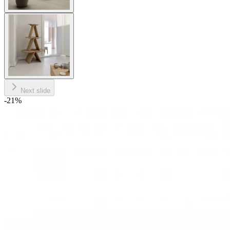
Next slide
-21
%