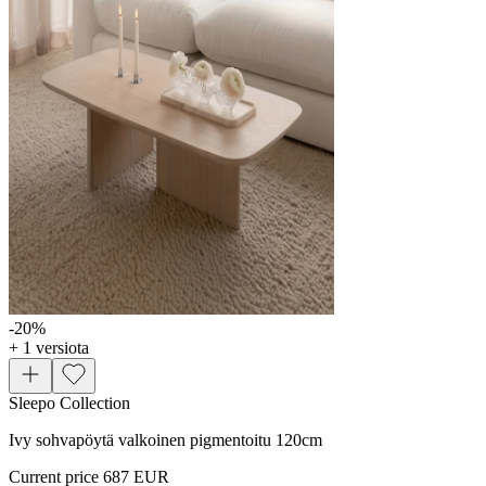
-20
%
+ 1 versiota
Sleepo Collection
Ivy sohvapöytä valkoinen pigmentoitu 120cm
Current price
687 EUR