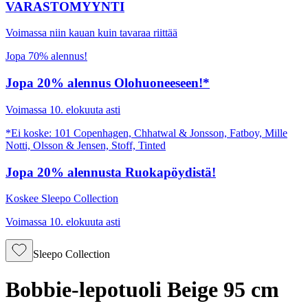
VARASTOMYYNTI
Voimassa niin kauan kuin tavaraa riittää
Jopa 70% alennus!
Jopa 20% alennus Olohuoneeseen!*
Voimassa 10. elokuuta asti
*Ei koske: 101 Copenhagen, Chhatwal & Jonsson, Fatboy, Mille
Notti, Olsson & Jensen, Stoff, Tinted
Jopa 20% alennusta Ruokapöydistä!
Koskee Sleepo Collection
Voimassa 10. elokuuta asti
Sleepo Collection
Bobbie-lepotuoli Beige 95 cm