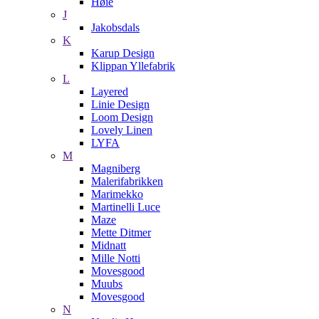
Høie
J
Jakobsdals
K
Karup Design
Klippan Yllefabrik
L
Layered
Linie Design
Loom Design
Lovely Linen
LYFA
M
Magniberg
Malerifabrikken
Marimekko
Martinelli Luce
Maze
Mette Ditmer
Midnatt
Mille Notti
Movesgood
Muubs
Movesgood
N