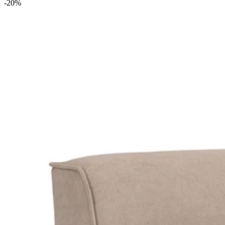
-20
%