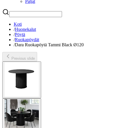
Patjat
Etsi
Koti
/
Huonekalut
/
Pöytä
/
Ruokapöydät
/
Dara Ruokapöytä Tammi Black Ø120
Previous slide