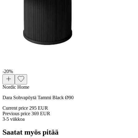
-20
%
Nordic Home
Dara Sohvapöytä Tammi Black Ø90
Current price
295 EUR
Previous price
369 EUR
3-5 viikkoa
Saatat myös pitää