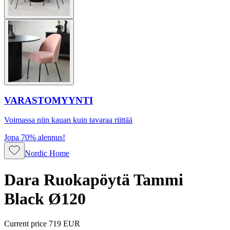
VARASTOMYYNTI
Voimassa niin kauan kuin tavaraa riittää
Jopa 70% alennus!
Nordic Home
Dara Ruokapöytä Tammi
Black Ø120
Current price
719 EUR