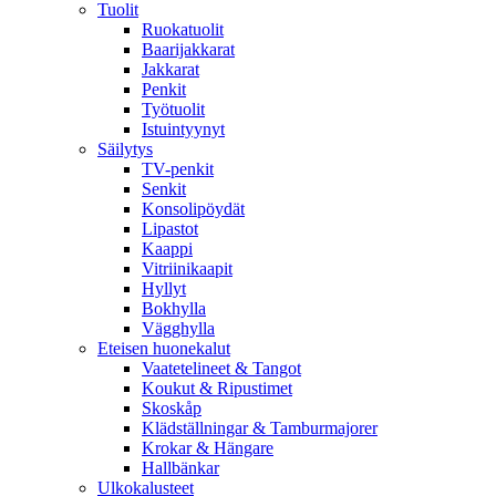
Tuolit
Ruokatuolit
Baarijakkarat
Jakkarat
Penkit
Työtuolit
Istuintyynyt
Säilytys
TV-penkit
Senkit
Konsolipöydät
Lipastot
Kaappi
Vitriinikaapit
Hyllyt
Bokhylla
Vägghylla
Eteisen huonekalut
Vaatetelineet & Tangot
Koukut & Ripustimet
Skoskåp
Klädställningar & Tamburmajorer
Krokar & Hängare
Hallbänkar
Ulkokalusteet