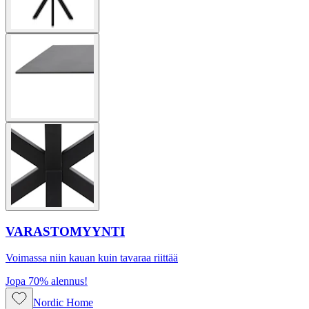
VARASTOMYYNTI
Voimassa niin kauan kuin tavaraa riittää
Jopa 70% alennus!
Nordic Home