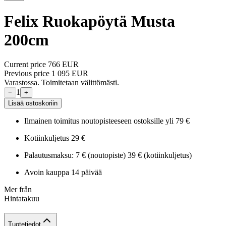
Felix Ruokapöytä Musta
200cm
Current price
766 EUR
Previous price
1 095 EUR
Varastossa. Toimitetaan välittömästi.
1
−
+
Lisää ostoskoriin
Ilmainen toimitus noutopisteeseen ostoksille yli 79 €
Kotiinkuljetus 29 €
Palautusmaksu: 7 € (noutopiste) 39 € (kotiinkuljetus)
Avoin kauppa 14 päivää
Mer från
Hintatakuu
Tuotetiedot