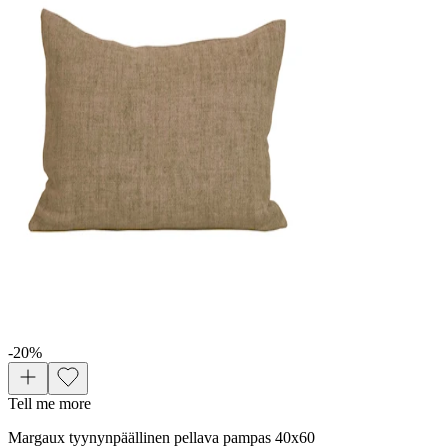
-20
%
Tell me more
Margaux tyynynpäällinen pellava pampas 40x60