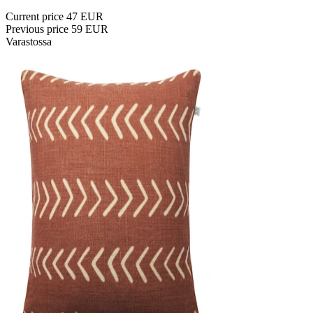
Current price
47 EUR
Previous price
59 EUR
Varastossa