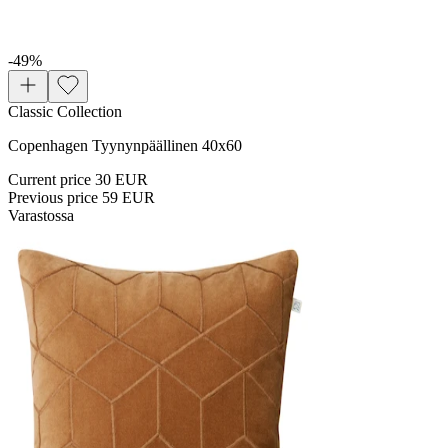
-49
%
Classic Collection
Copenhagen Tyynynpäällinen 40x60
Current price
30 EUR
Previous price
59 EUR
Varastossa