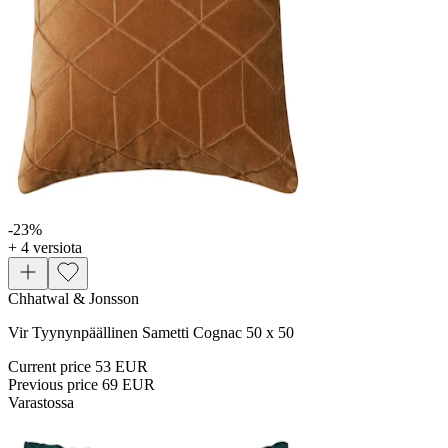
-23
%
+ 4 versiota
Chhatwal & Jonsson
Vir Tyynynpäällinen Sametti Cognac 50 x 50
Current price
53 EUR
Previous price
69 EUR
Varastossa