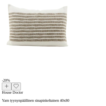
-20
%
House Doctor
Yarn tyynynpäällinen sinapinkeltainen 40x80