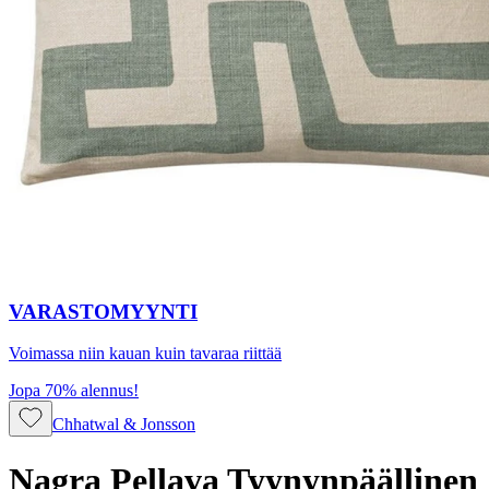
VARASTOMYYNTI
Voimassa niin kauan kuin tavaraa riittää
Jopa 70% alennus!
Chhatwal & Jonsson
Nagra Pellava Tyynynpäällinen