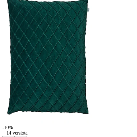
-10
%
+ 14 versiota