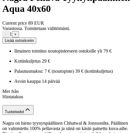
Aqua 40x60
Current price
89 EUR
Varastossa. Toimitetaan välittömästi.
1
−
+
Lisää ostoskoriin
Ilmainen toimitus noutopisteeseen ostoksille yli 79 €
Kotiinkuljetus 29 €
Palautusmaksu: 7 € (noutopiste) 39 € (kotiinkuljetus)
Avoin kauppa 14 päivää
Mer från
Hintatakuu
Tuotetiedot
Nagra on hieno tyynynpäällinen Chhatwal & Jonssonilta. Päällinen
on valmistettu 100% pellavasta ja siinä on käsin painettu kuva-aihe.