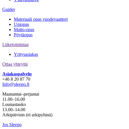
Guider
Materiaali opas vuodevaatteet
Uniopas
Matto-opas
Pöytäopas
Liiketoimintaa
Yritysasiakas
Ottaa yhteyttä
Asiakaspalvelu
+46 8 20 87 70
Info@sleepo.fi
Maanantai–perjantai
11.00–16.00
Lounastauko
13.00–14.00
Arkipäivisin (ei arkipyhinä)
Jos Sleepo